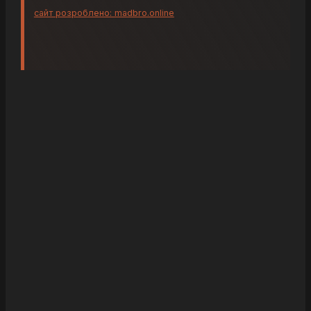
сайт розроблено: madbro.online