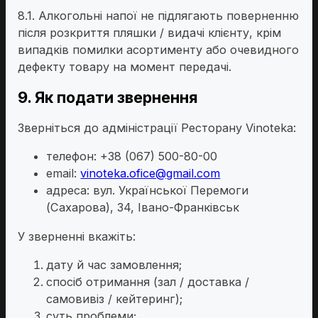
8.1. Алкогольні напої не підлягають поверненню
після розкриття пляшки / видачі клієнту, крім
випадків помилки асортименту або очевидного
дефекту товару на момент передачі.
9. Як подати звернення
Зверніться до адміністрації Ресторану Vinoteka:
телефон: +38 (067) 500-80-00
email:
vinoteka.ofice@gmail.com
адреса: вул. Української Перемоги
(Сахарова), 34, Івано-Франківськ
У зверненні вкажіть:
дату й час замовлення;
спосіб отримання (зал / доставка /
самовивіз / кейтеринг);
суть проблеми;