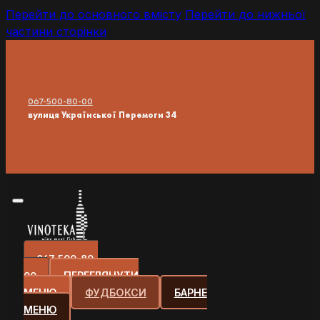
Перейти до основного вмісту
Перейти до нижньої
частини сторінки
067-500-80-00
вулиця Української Перемоги 34
067-500-80-
00
ПЕРЕГЛЯНУТИ
МЕНЮ
ФУДБОКСИ
БАРНЕ
МЕНЮ