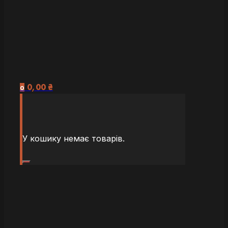
0,00
₴
0
У кошику немає товарів.