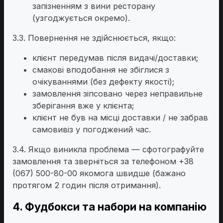
запізненням з вини ресторану
(узгоджується окремо).
3.3. Повернення не здійснюється, якщо:
клієнт передумав після видачі/доставки;
смакові вподобання не збіглися з
очікуваннями (без дефекту якості);
замовлення зіпсовано через неправильне
зберігання вже у клієнта;
клієнт не був на місці доставки / не забрав
самовивіз у погоджений час.
3.4. Якщо виникла проблема — сфотографуйте
замовлення та зверніться за телефоном +38
(067) 500-80-00 якомога швидше (бажано
протягом 2 годин після отримання).
4. Фудбокси та набори на компанію