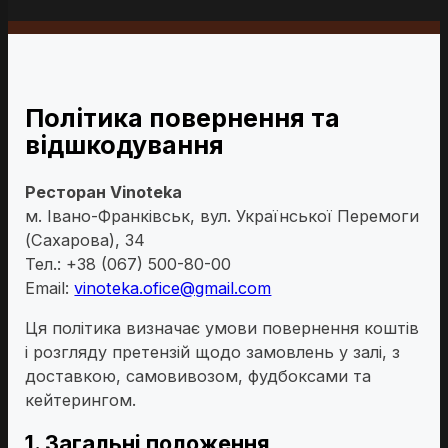
Політика повернення та
відшкодування
Ресторан Vinoteka
м. Івано-Франківськ, вул. Української Перемоги
(Сахарова), 34
Тел.: +38 (067) 500-80-00
Email:
vinoteka.ofice@gmail.com
Ця політика визначає умови повернення коштів
і розгляду претензій щодо замовлень у залі, з
доставкою, самовивозом, фудбоксами та
кейтерингом.
1. Загальні положення