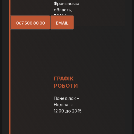
Франківська
область,
76014
067 500 80 00
EMAIL
ГРАФІК
РОБОТИ
Понеділок –
Неділя : з
12:00 до 23:15