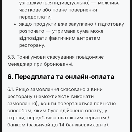
узгоджується індивідуально) — можливе
часткове або повне повернення
передоплати;
якщо продукти вже закуплено / підготовку
розпочато — утримана сума може
відповідати фактичним витратам
ресторану.
5.3. Точні умови скасування повідомляє
менеджер при бронюванні.
6. Передплата та онлайн-оплата
6.1. Якщо замовлення скасовано з вини
ресторану (неможливість виконати
замовлення), кошти повертаються повністю
способом, яким було здійснено оплату, у
строки, передбачені платіжним сервісом /
банком (зазвичай до 14 банківських днів).