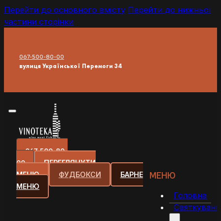
Перейти до основного вмісту
Перейти до нижньої
частини сторінки
067-500-80-00
вулиця Української Перемоги 34
067-500-80-
00
ПЕРЕГЛЯНУТИ
МЕНЮ
МЕНЮ
ФУДБОКСИ
БАРНЕ
МЕНЮ
Головна
Святкуванн