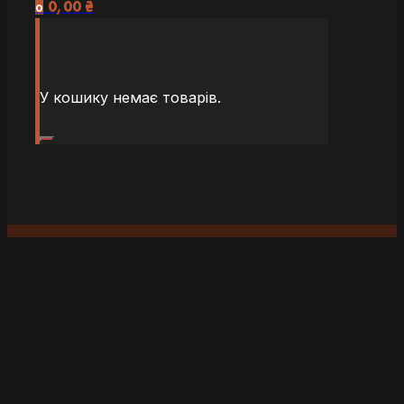
0,00
₴
0
У кошику немає товарів.