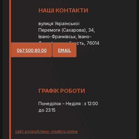
НАШІ КОНТАКТИ
вулиця Української
Перемоги (Сахарова), 34,
Івано-Франківськ, Івано-
Франківська область, 76014
067 500 80 00
EMAIL
ГРАФІК РОБОТИ
Понеділок – Неділя : з 12:00
до 23:15
сайт розроблено: madbro.online