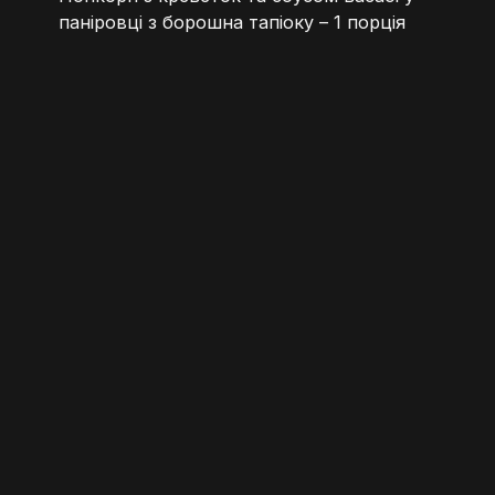
паніровці з борошна тапіоку – 1 порція