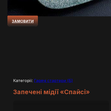
ЗАМОВИТИ
Категорії:
Гарячі стартери (Б)
Запечені мідії «Спайсі»