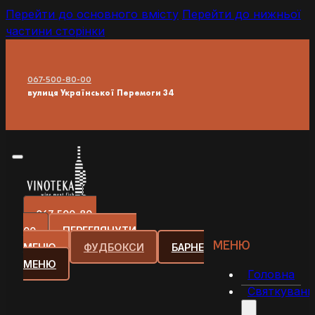
Перейти до основного вмісту
Перейти до нижньої
частини сторінки
067-500-80-00
вулиця Української Перемоги 34
067-500-80-
00
ПЕРЕГЛЯНУТИ
МЕНЮ
МЕНЮ
ФУДБОКСИ
БАРНЕ
МЕНЮ
Головна
Святкуванн