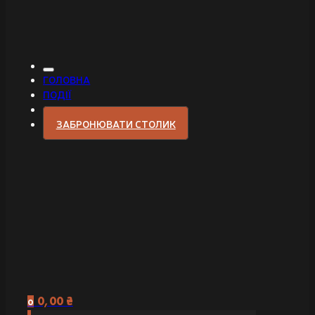
ГОЛОВНА
ПОДІЇ
ЗАБРОНЮВАТИ СТОЛИК
0,00
₴
0