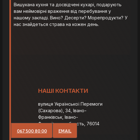
Вишукана кухня та досвідчені кухарі, подарують
вам неймовірні враження від перебування у
нашому закладі. Вино? Десерти? Морепродукти? У
нас знайдеться страва на кожен день.
НАШІ КОНТАКТИ
вулиця Української Перемоги
(Сахарова), 34, Івано-
Франківськ, Івано-
Франківська область, 76014
067 500 80 00
EMAIL