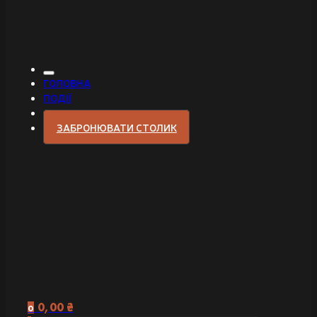
ГОЛОВНА
ПОДІЇ
ЗАБРОНЮВАТИ СТОЛИК
0,00
₴
0