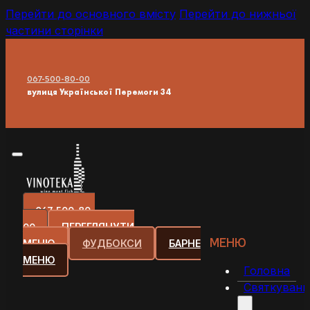
Перейти до основного вмісту
Перейти до нижньої
частини сторінки
067-500-80-00
вулиця Української Перемоги 34
067-500-80-
00
ПЕРЕГЛЯНУТИ
МЕНЮ
МЕНЮ
ФУДБОКСИ
БАРНЕ
МЕНЮ
Головна
Святкуванн