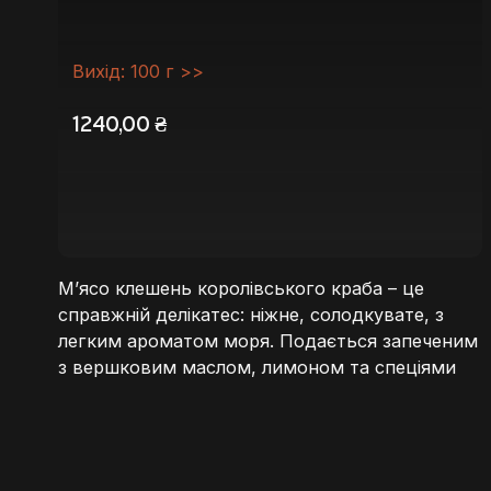
Вихід: 100 г >>
1240,00
₴
М’ясо клешень королівського краба – це
справжній делікатес: ніжне, солодкувате, з
легким ароматом моря. Подається запеченим
з вершковим маслом, лимоном та спеціями