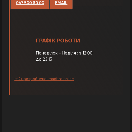
067 500 80 00
EMAIL
ГРАФІК РОБОТИ
Понеділок – Неділя : з 12:00
до 23:15
сайт розроблено: madbro.online