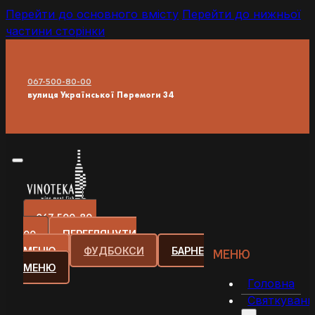
Перейти до основного вмісту
Перейти до нижньої
частини сторінки
067-500-80-00
вулиця Української Перемоги 34
067-500-80-
00
ПЕРЕГЛЯНУТИ
МЕНЮ
ФУДБОКСИ
БАРНЕ
МЕНЮ
МЕНЮ
Головна
Святкуванн