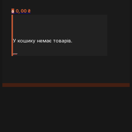
0,00
₴
0
У кошику немає товарів.