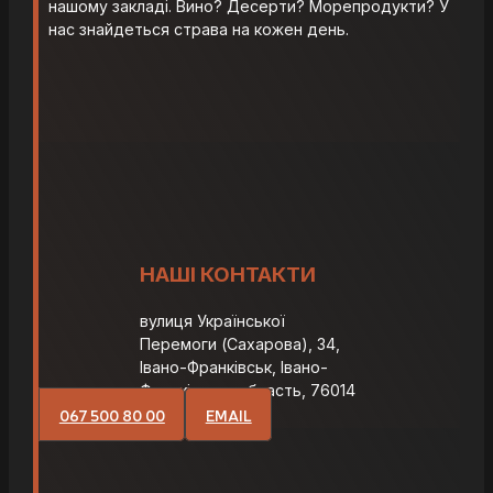
нашому закладі. Вино? Десерти? Морепродукти? У
нас знайдеться страва на кожен день.
НАШІ КОНТАКТИ
вулиця Української
Перемоги (Сахарова), 34,
Івано-Франківськ, Івано-
Франківська область, 76014
067 500 80 00
EMAIL