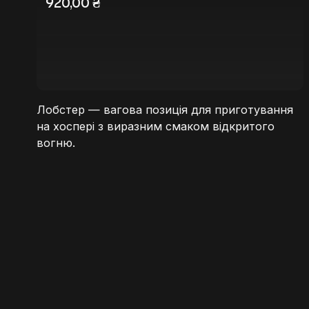
920,00
₴
Лобстер — вагова позиція для приготування
на хоспері з виразним смаком відкритого
вогню.