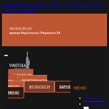
Перейти до основного вмісту
Перейти до нижньої
частини сторінки
067-500-80-00
вулиця Української Перемоги 34
067-500-80-
00
ПЕРЕГЛЯНУТИ
МЕНЮ
ФУДБОКСИ
БАРНЕ
МЕНЮ
МЕНЮ
Головна
Святкуванн