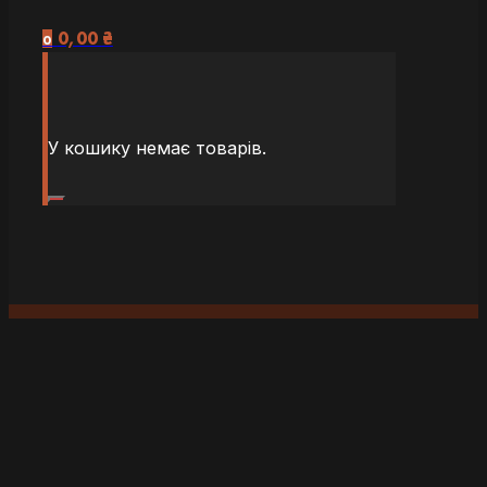
0,00
₴
0
У кошику немає товарів.