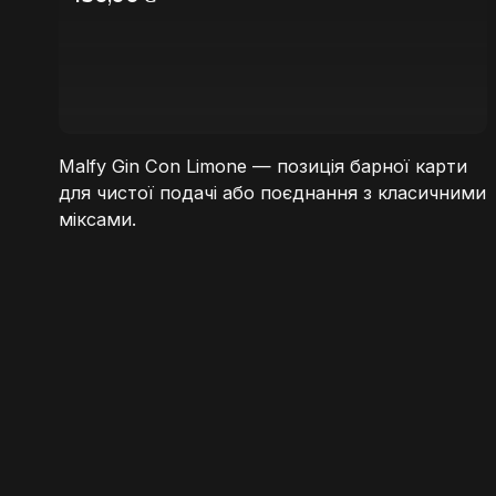
Malfy Gin Con Limone — позиція барної карти
для чистої подачі або поєднання з класичними
міксами.