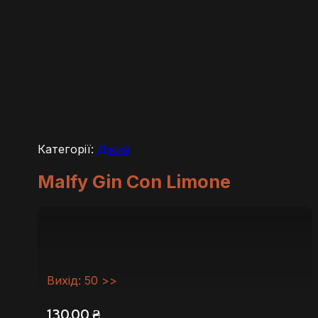
Категорії:
Джин
Malfy Gin Con Limone
Вихід: 50 >>
130,00
₴