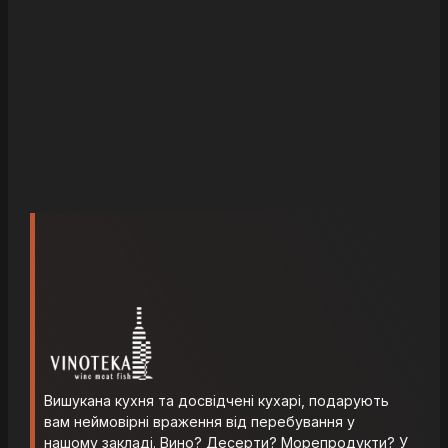
Вишукана кухня та досвідчені кухарі, подарують
вам неймовірні враження від перебування у
нашому закладі. Вино? Десерти? Морепродукти? У