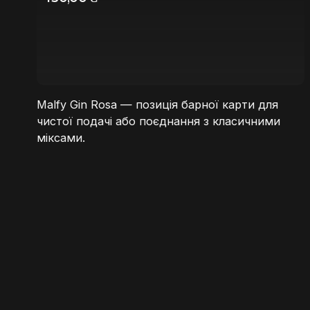
Malfy Gin Rosa — позиція барної карти для
чистої подачі або поєднання з класичними
міксами.