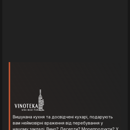
Вишукана кухня та досвідчені кухарі, подарують
вам неймовірні враження від перебування у
нашому закладі. Вино? Десерти? Морепродукти? У