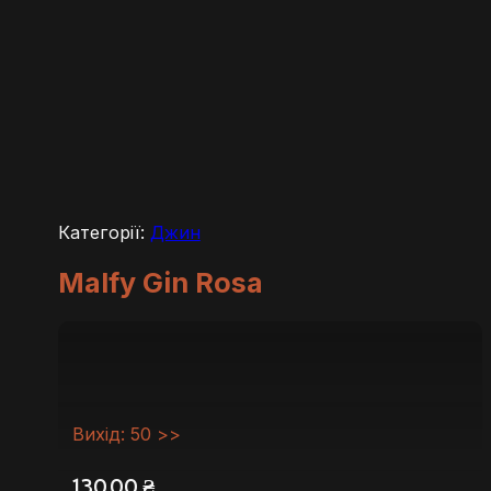
Категорії:
Джин
Malfy Gin Rosa
Вихід: 50 >>
130,00
₴