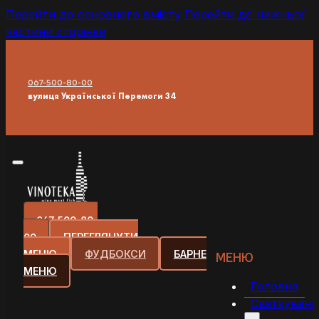
Перейти до основного вмісту
Перейти до нижньої
частини сторінки
067-500-80-00
вулиця Української Перемоги 34
067-500-80-
00
ПЕРЕГЛЯНУТИ
МЕНЮ
ФУДБОКСИ
БАРНЕ
МЕНЮ
МЕНЮ
Головна
Святкуванн