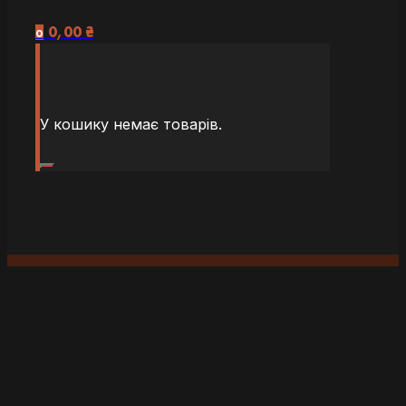
0,00
₴
0
У кошику немає товарів.