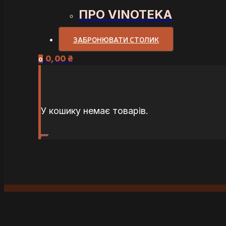
ПРО VINOTEKA
ЗАБРОНЮВАТИ СТОЛИК
0,00
₴
0
У кошику немає товарів.