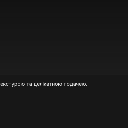
текстурою та делікатною подачею.