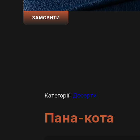
ЗАМОВИТИ
Категорії:
Десерти
Пана-кота