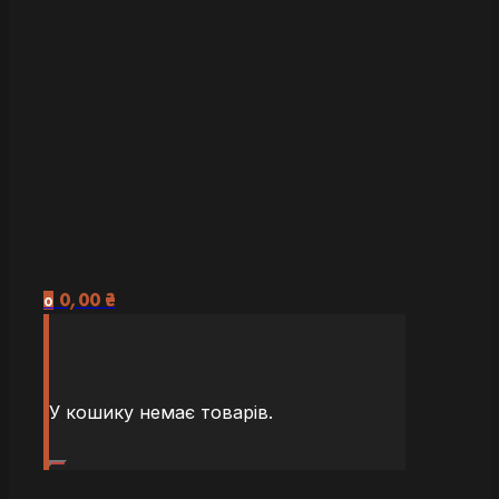
0,00
₴
0
У кошику немає товарів.