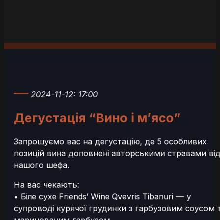
2024-11-12: 17:00
Дегустація “Вино і м’ясо”
Запрошуємо вас на дегустацію, де 5 особливих
позицій вина доповнені авторськими стравами ві
нашого шефа.
На вас чекають:
• Біле сухе Friends’ Wine Qvevris Tibanuri — у
супроводі курячої грудинки з гарбузовим соусом 