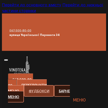
Перейти до основного вмісту
Перейти до нижньої
частини сторінки
067-500-80-00
вулиця Української Перемоги 34
067-500-80-
00
ПЕРЕГЛЯНУТИ
МЕНЮ
ФУДБОКСИ
БАРНЕ
МЕНЮ
МЕНЮ