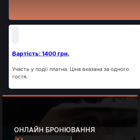
Для участі потрібно попередньо забронювати
місце. Для броні звертайтесь за номер телефону.
Вартість: 1400 грн.
Участь у події платна. Ціна вказана за одного
гостя.
ОНЛАЙН БРОНЮВАННЯ