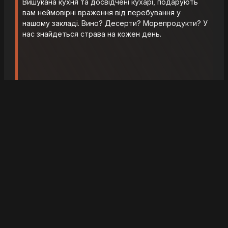
Вишукана кухня та досвідчені кухарі, подарують
вам неймовірні враження від перебування у
нашому закладі. Вино? Десерти? Морепродукти? У
нас знайдеться страва на кожен день.
НАШІ
КОНТАКТИ
вулиця Української
Перемоги
(Сахарова), 34, Івано-