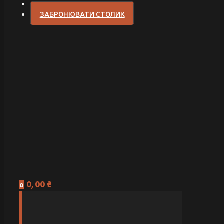
ЗАБРОНЮВАТИ СТОЛИК
0,00
₴
0