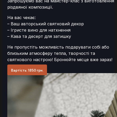
Запрошуємо вас на майстер-клас з виготовлення
різдвяної композиції.
На вас чекає:
– Ваш авторський святковий декор
– Ігристе вино для натхнення
– Кава та десерт для затишку
Не пропустіть можливість подарувати собі або
близьким атмосферу тепла, творчості та
святкового настрою! Бронюйте місце вже зараз!
Вартість: 1850 грн.