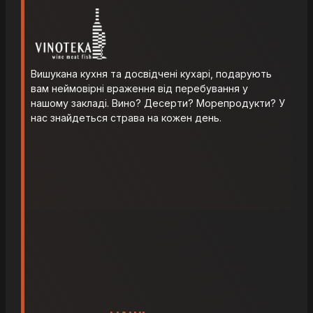
Вишукана кухня та досвідчені кухарі, подарують
вам неймовірні враження від перебування у
нашому закладі. Вино? Десерти? Морепродукти? У
нас знайдеться страва на кожен день.