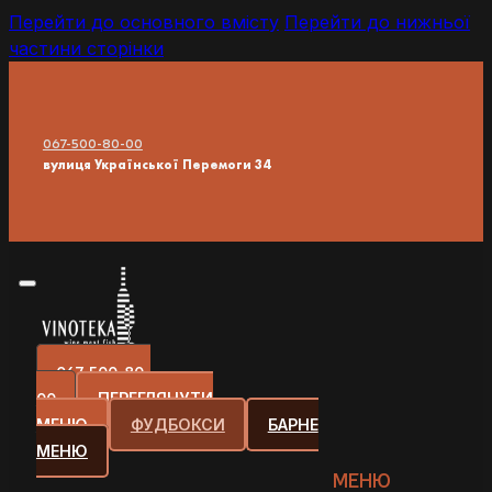
Перейти до основного вмісту
Перейти до нижньої
частини сторінки
067-500-80-00
вулиця Української Перемоги 34
067-500-80-
00
ПЕРЕГЛЯНУТИ
МЕНЮ
ФУДБОКСИ
БАРНЕ
МЕНЮ
МЕНЮ