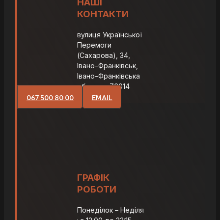
НАШІ
КОНТАКТИ
вулиця Української
Перемоги
(Сахарова), 34,
Івано-Франківськ,
Івано-Франківська
область, 76014
067 500 80 00
EMAIL
ГРАФІК
РОБОТИ
Понеділок – Неділя