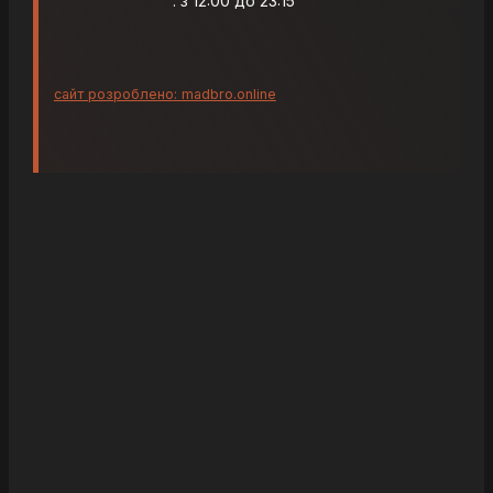
: з 12:00 до 23:15
сайт розроблено: madbro.online