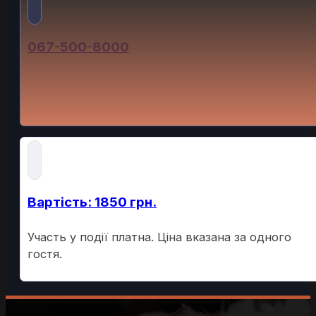
067-500-8000
Для участі потрібно попередньо забронювати
місце. Для броні звертайтесь за номер телефону.
Вартість: 1850 грн.
Участь у події платна. Ціна вказана за одного
гостя.