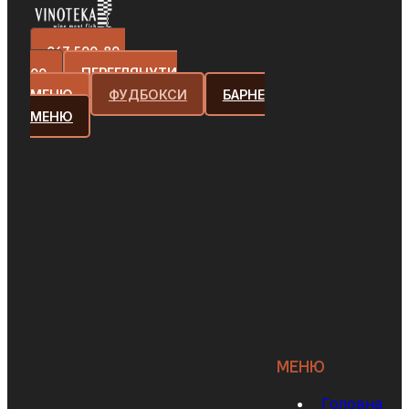
067-500-80-
00
ПЕРЕГЛЯНУТИ
МЕНЮ
ФУДБОКСИ
БАРНЕ
МЕНЮ
МЕНЮ
Головна