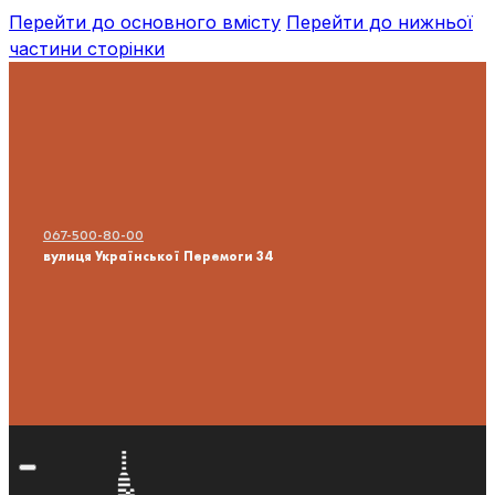
Перейти до основного вмісту
Перейти до нижньої
частини сторінки
067-500-80-00
вулиця Української Перемоги 34