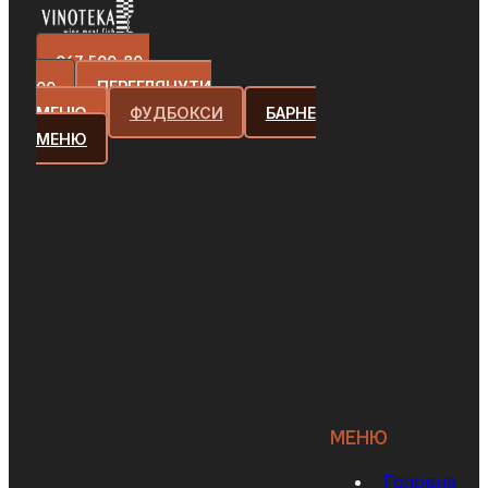
067-500-80-
00
ПЕРЕГЛЯНУТИ
МЕНЮ
ФУДБОКСИ
БАРНЕ
МЕНЮ
МЕНЮ
Головна