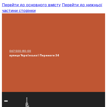
Перейти до основного вмісту
Перейти до нижньої
частини сторінки
067-500-80-00
вулиця Української Перемоги 34