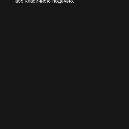
або класичною подачею.