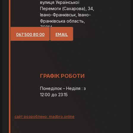
вулиця Української
Перемоги (Сахарова), 34,
Івано-Франківськ, Івано-
Франківська область,
76014
067 500 80 00
EMAIL
ГРАФІК РОБОТИ
Понеділок – Неділя : з
12:00 до 23:15
сайт розроблено: madbro.online