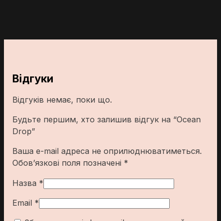
Відгуки
Відгуків немає, поки що.
Будьте першим, хто залишив відгук на “Ocean
Drop”
Ваша e-mail адреса не оприлюднюватиметься.
Обов’язкові поля позначені
*
Назва
*
Email
*