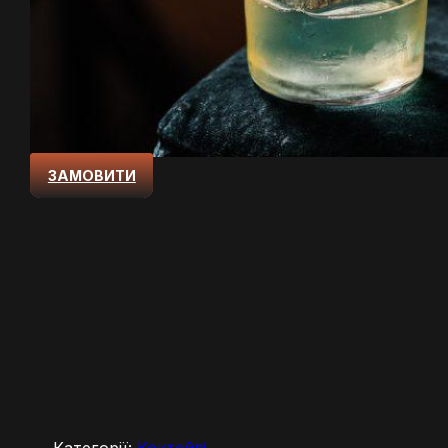
ЗАМОВИТИ
Категорії:
Коктейлі