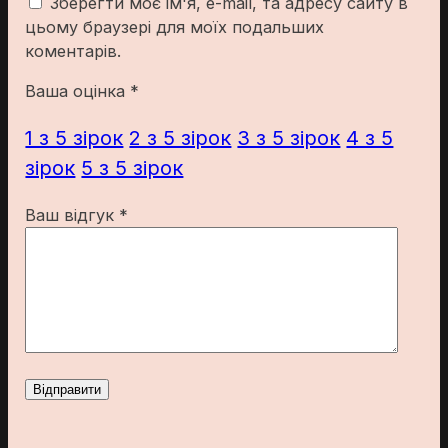
Зберегти моє ім'я, e-mail, та адресу сайту в
цьому браузері для моїх подальших
коментарів.
Ваша оцінка
*
1 з 5 зірок
2 з 5 зірок
3 з 5 зірок
4 з 5
зірок
5 з 5 зірок
Ваш відгук
*