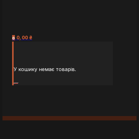
0,00
₴
0
У кошику немає товарів.