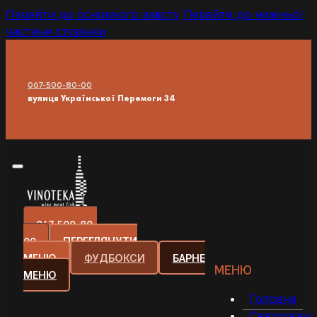
Перейти до основного вмісту
Перейти до нижньої
частини сторінки
067-500-80-00
вулиця Української Перемоги 34
067-500-80-
00
ПЕРЕГЛЯНУТИ
МЕНЮ
ФУДБОКСИ
БАРНЕ
МЕНЮ
МЕНЮ
Головна
Святкуванн