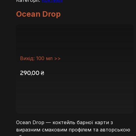
Ocean Drop
Вихід: 100 мл >>
290,00
₴
Ocean Drop — коктейль барної карти з
виразним смаковим профілем та авторською