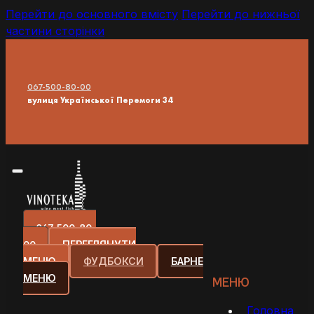
Перейти до основного вмісту
Перейти до нижньої
частини сторінки
067-500-80-00
вулиця Української Перемоги 34
067-500-80-
00
ПЕРЕГЛЯНУТИ
МЕНЮ
ФУДБОКСИ
БАРНЕ
МЕНЮ
МЕНЮ
Головна