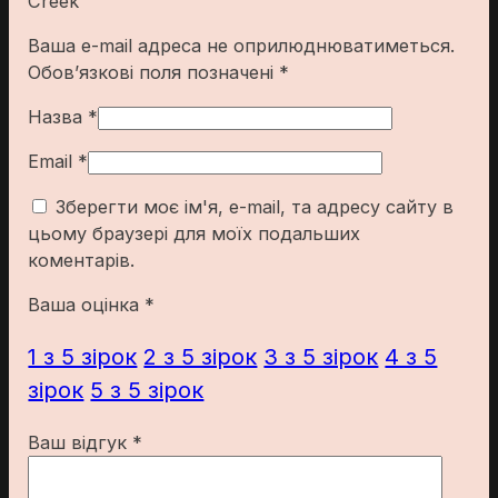
Creek”
Ваша e-mail адреса не оприлюднюватиметься.
Обов’язкові поля позначені
*
Назва
*
Email
*
Зберегти моє ім'я, e-mail, та адресу сайту в
цьому браузері для моїх подальших
коментарів.
Ваша оцінка
*
1 з 5 зірок
2 з 5 зірок
3 з 5 зірок
4 з 5
зірок
5 з 5 зірок
Ваш відгук
*