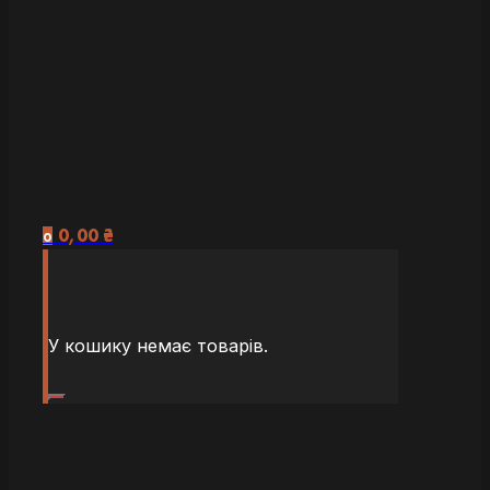
0,00
₴
0
У кошику немає товарів.