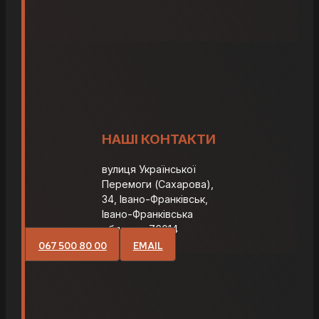
НАШІ КОНТАКТИ
вулиця Української
Перемоги (Сахарова),
34, Івано-Франківськ,
Івано-Франківська
область, 76014
067 500 80 00
EMAIL