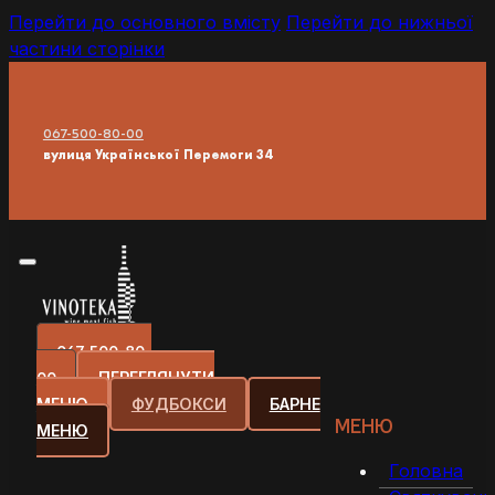
Перейти до основного вмісту
Перейти до нижньої
частини сторінки
067-500-80-00
вулиця Української Перемоги 34
067-500-80-
00
ПЕРЕГЛЯНУТИ
МЕНЮ
ФУДБОКСИ
БАРНЕ
МЕНЮ
МЕНЮ
Головна