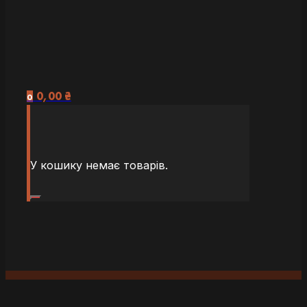
0,00
₴
0
У кошику немає товарів.