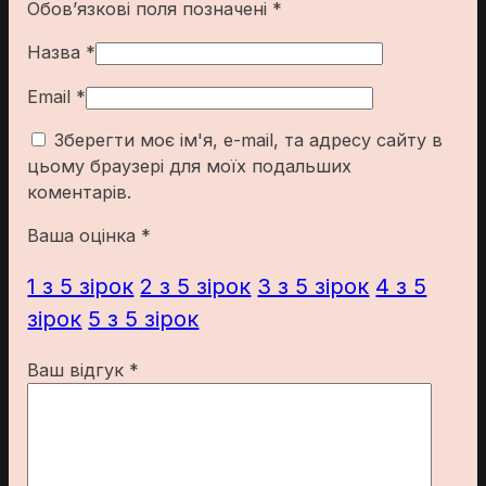
Обов’язкові поля позначені
*
Назва
*
Email
*
Зберегти моє ім'я, e-mail, та адресу сайту в
цьому браузері для моїх подальших
коментарів.
Ваша оцінка
*
1 з 5 зірок
2 з 5 зірок
3 з 5 зірок
4 з 5
зірок
5 з 5 зірок
Ваш відгук
*