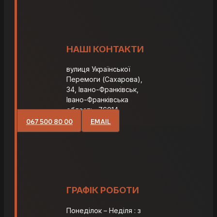
НАШІ КОНТАКТИ
вулиця Української
Перемоги (Сахарова),
34, Івано-Франківськ,
Івано-Франківська
область, 76014
067 500 80 00
EMAIL
ГРАФІК РОБОТИ
Понеділок – Неділя : з