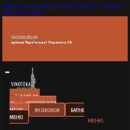
Перейти до основного вмісту
Перейти до нижньої
частини сторінки
067-500-80-00
вулиця Української Перемоги 34
067-500-80-
00
ПЕРЕГЛЯНУТИ
МЕНЮ
ФУДБОКСИ
БАРНЕ
МЕНЮ
МЕНЮ