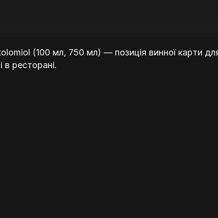
rtolomiol (100 мл, 750 мл) — позиція винної карти дл
 в ресторані.