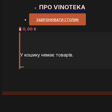
ПРО VINOTEKA
ЗАБРОНЮВАТИ СТОЛИК
0,00
₴
0
У кошику немає товарів.