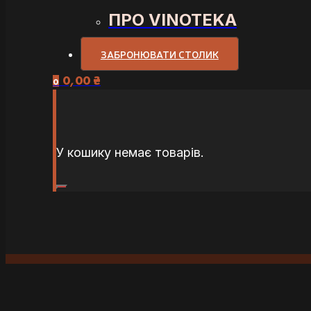
ПРО VINOTEKA
ЗАБРОНЮВАТИ СТОЛИК
0,00
₴
0
У кошику немає товарів.