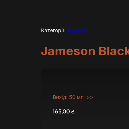
Категорії:
Ірландія
Jameson Black
Вихід: 50 мл. >>
165,00
₴