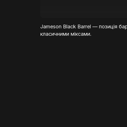
Jameson Black Barrel — позиція ба
класичними міксами.