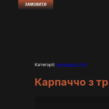
ЗАМОВИТИ
Категорії:
Антипасто (Б)
Карпаччо з т