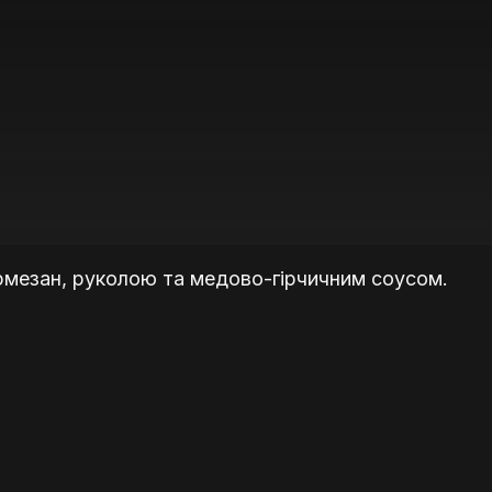
рмезан, руколою та медово-гірчичним соусом.