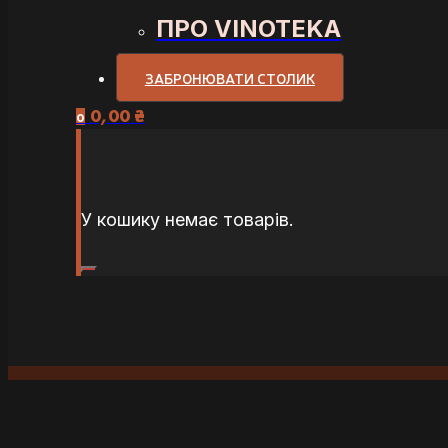
ПРО VINOTEKA
ЗАБРОНЮВАТИ СТОЛИК
0,00
₴
0
У кошику немає товарів.