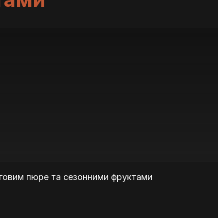
анговим пюре та сезонними фруктами