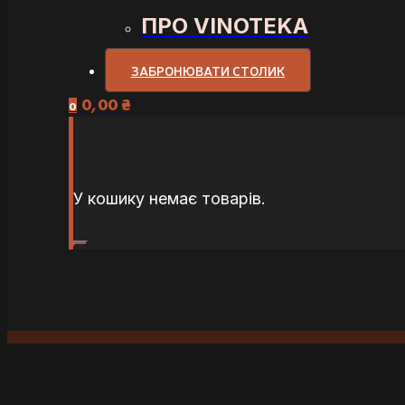
ПРО VINOTEKA
ЗАБРОНЮВАТИ СТОЛИК
0,00
₴
0
У кошику немає товарів.