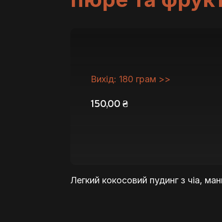
Вихід: 180 грам >>
150,00
₴
Легкий кокосовий пудинг з чіа, м