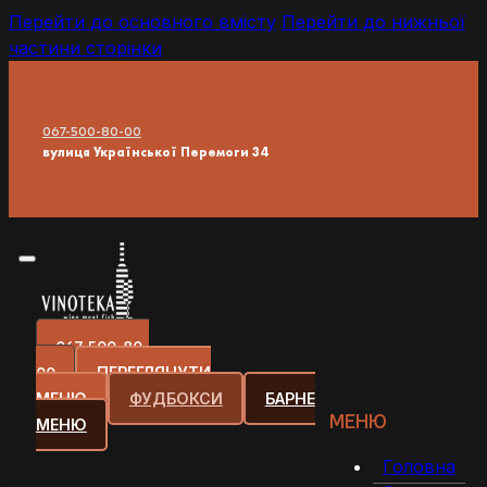
Перейти до основного вмісту
Перейти до нижньої
частини сторінки
067-500-80-00
вулиця Української Перемоги 34
067-500-80-
00
ПЕРЕГЛЯНУТИ
МЕНЮ
ФУДБОКСИ
БАРНЕ
МЕНЮ
МЕНЮ
Головна