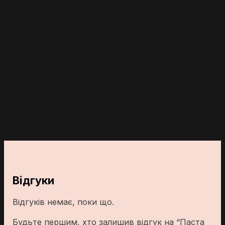
Відгуки
Відгуків немає, поки що.
Будьте першим, хто залишив відгук на “Паста