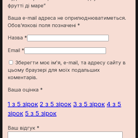
фрутті ді маре”
Ваша e-mail адреса не оприлюднюватиметься.
Обов’язкові поля позначені
*
Назва
*
Email
*
Зберегти моє ім'я, e-mail, та адресу сайту в
цьому браузері для моїх подальших
коментарів.
Ваша оцінка
*
1 з 5 зірок
2 з 5 зірок
3 з 5 зірок
4 з 5
зірок
5 з 5 зірок
Ваш відгук
*