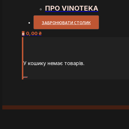
ПРО VINOTEKA
ЗАБРОНЮВАТИ СТОЛИК
0,00
₴
0
У кошику немає товарів.