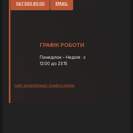
067 500 80 00
EMAIL
ГРАФІК РОБОТИ
Понеділок – Неділя : з
12:00 до 23:15
сайт розроблено: madbro.online