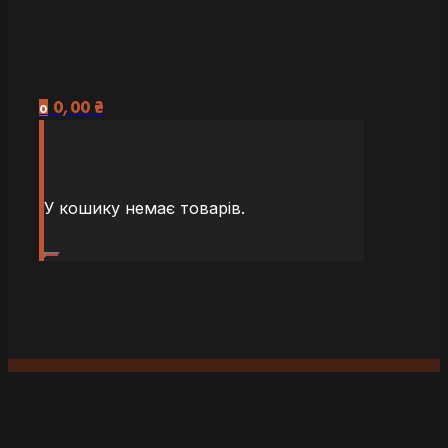
0,00
₴
0
У кошику немає товарів.