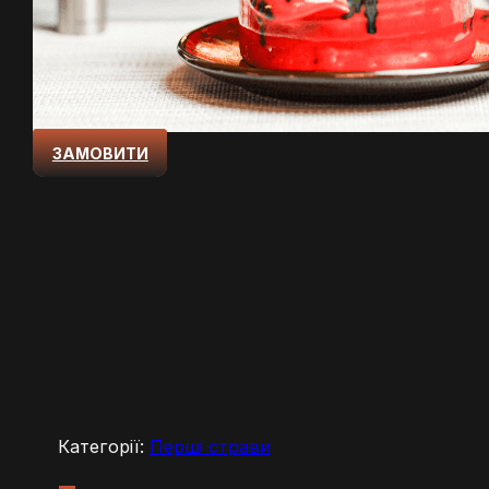
ЗАМОВИТИ
Категорії:
Перші страви