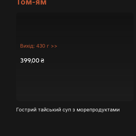
Том-ям
Вихід: 430 г >>
399,00
₴
Гострий тайський суп з морепродуктами