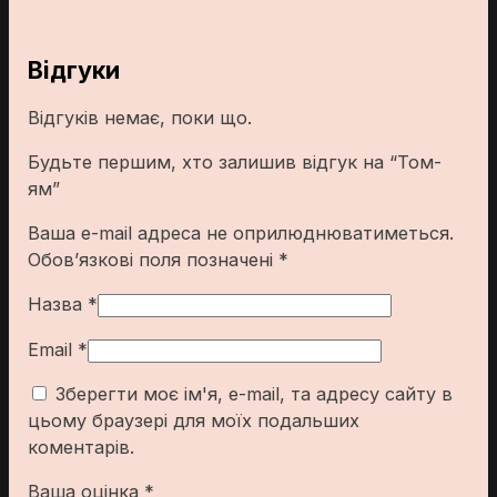
Відгуки
Відгуків немає, поки що.
Будьте першим, хто залишив відгук на “Том-
ям”
Ваша e-mail адреса не оприлюднюватиметься.
Обов’язкові поля позначені
*
Назва
*
Email
*
Зберегти моє ім'я, e-mail, та адресу сайту в
цьому браузері для моїх подальших
коментарів.
Ваша оцінка
*