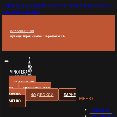
Перейти до основного вмісту
Перейти до нижньої
частини сторінки
067-500-80-00
вулиця Української Перемоги 34
067-500-80-
00
ПЕРЕГЛЯНУТИ
МЕНЮ
ФУДБОКСИ
БАРНЕ
МЕНЮ
МЕНЮ
Головна
Святкуванн