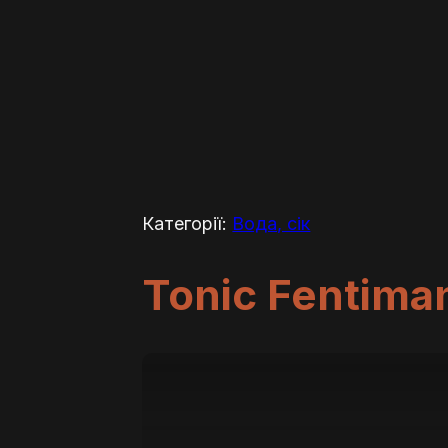
Категорії:
Вода, сік
Tonic Fentima