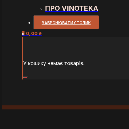
ПРО VINOTEKA
ЗАБРОНЮВАТИ СТОЛИК
0,00
₴
0
У кошику немає товарів.