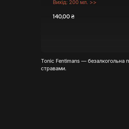
Вихід: 200 мл. >>
140,00
₴
Tonic Fentimans — безалкогольна 
стравами.