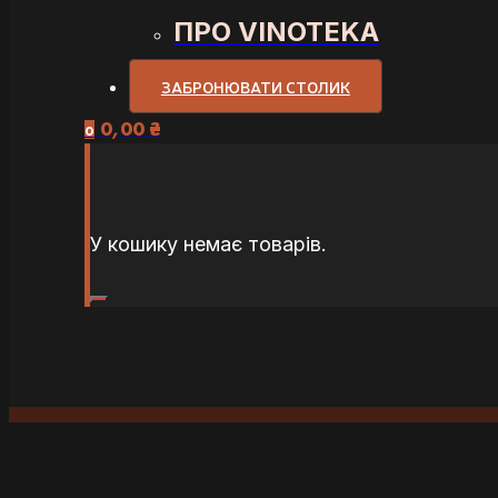
ПРО VINOTEKA
ЗАБРОНЮВАТИ СТОЛИК
0,00
₴
0
У кошику немає товарів.