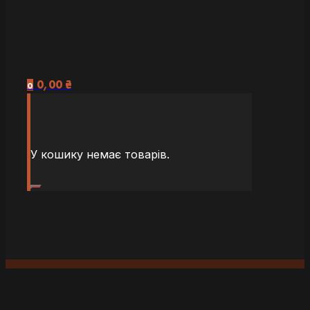
0,00
₴
0
У кошику немає товарів.