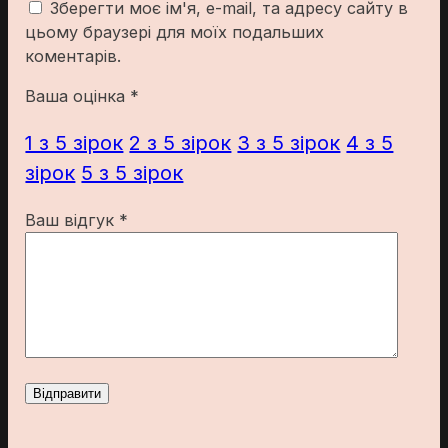
Зберегти моє ім'я, e-mail, та адресу сайту в
цьому браузері для моїх подальших
коментарів.
Ваша оцінка
*
1 з 5 зірок
2 з 5 зірок
3 з 5 зірок
4 з 5
зірок
5 з 5 зірок
Ваш відгук
*