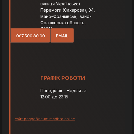
вулиця Української
Перемоги (Сахарова), 34,
Івано-Франківськ, Івано-
Франківська область,
76014
067 500 80 00
EMAIL
ГРАФІК РОБОТИ
Понеділок – Неділя : з
12:00 до 23:15
сайт розроблено: madbro.online