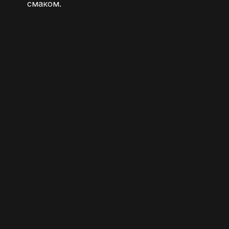
смаком.