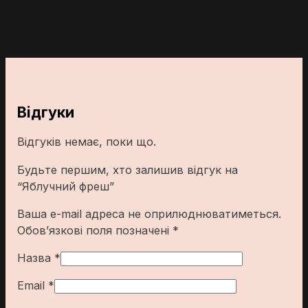
Відгуки
Відгуків немає, поки що.
Будьте першим, хто залишив відгук на
“Яблучний фреш”
Ваша e-mail адреса не оприлюднюватиметься.
Обов’язкові поля позначені
*
Назва
*
Email
*