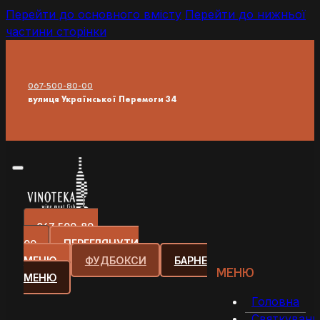
Перейти до основного вмісту
Перейти до нижньої
частини сторінки
067-500-80-00
вулиця Української Перемоги 34
067-500-80-
00
ПЕРЕГЛЯНУТИ
МЕНЮ
ФУДБОКСИ
БАРНЕ
МЕНЮ
МЕНЮ
Головна
Святкуванн