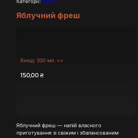
Категорії:
Фреш
Яблучний фреш
Вихід: 300 мл. >>
150,00
₴
Яблучний фреш — напій власного
приготування зі свіжим і збалансованим