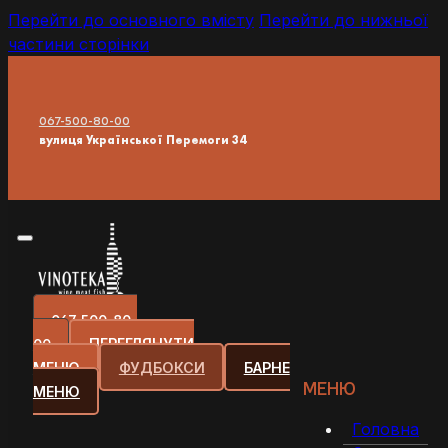
Перейти до основного вмісту
Перейти до нижньої
частини сторінки
067-500-80-00
вулиця Української Перемоги 34
067-500-80-
00
ПЕРЕГЛЯНУТИ
МЕНЮ
ФУДБОКСИ
БАРНЕ
МЕНЮ
МЕНЮ
Головна