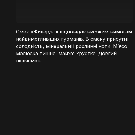
Смак «Жилардо» відповідає високим вимогам
найвимогливіших гурманів. В смаку присутні
солодкість, мінеральні і рослинні ноти. М’ясо
молюска пишне, майже хрустке. Довгий
післясмак.