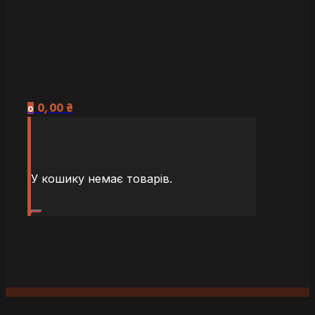
0,00
₴
0
У кошику немає товарів.