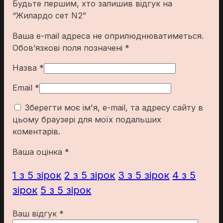
Будьте першим, хто залишив відгук на
“Жилардо сет N2”
Ваша e-mail адреса не оприлюднюватиметься.
Обов’язкові поля позначені
*
Назва
*
Email
*
Зберегти моє ім'я, e-mail, та адресу сайту в
цьому браузері для моїх подальших
коментарів.
Ваша оцінка
*
1 з 5 зірок
2 з 5 зірок
3 з 5 зірок
4 з 5
зірок
5 з 5 зірок
Ваш відгук
*