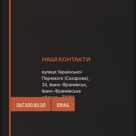
НАШІ КОНТАКТИ
вулиця Української
Перемоги (Сахарова),
34, Івано-Франківськ,
Івано-Франківська
область, 76014
067 500 80 00
EMAIL